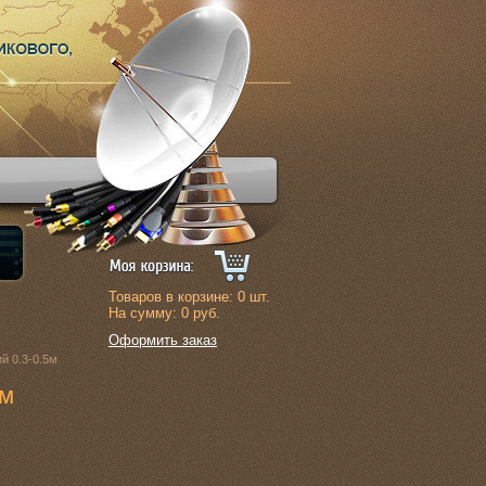
Товаров в корзине:
0
шт.
На сумму:
0
руб.
Оформить заказ
й 0.3-0.5м
5м