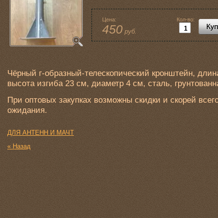
Цена:
Кол-во:
450
руб.
Чёрный г-образный-телескопический кронштейн, длина
высота изгиба 23 см, диаметр 4 см, сталь, грунтованн
При оптовых закупках возможны скидки и скорей всег
ожидания.
ДЛЯ АНТЕНН И МАЧТ
« Назад