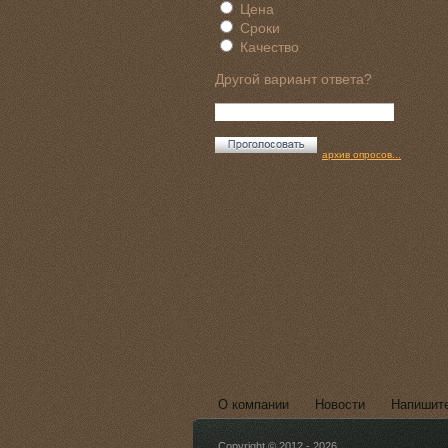
Цена
Сроки
Качество
Другой вариант ответа?
архив опросов...
О компании
Новости
Напишит
Copyright © 2012 - 2026