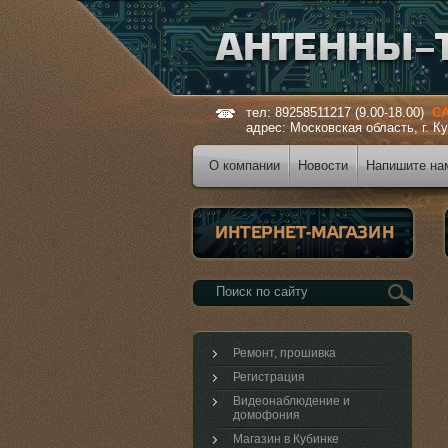
тел: 89258511217 (9.00-18.00)
С
адрес: Московская область, г
О компании
Новости
Напишите на
Ремонт, прошивка
Регистрация
Видеонаблюдение и
домофония
Магазин в Кубинке