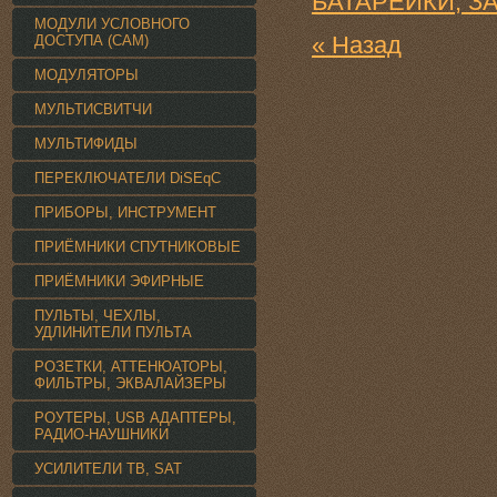
БАТАРЕЙКИ, З
МОДУЛИ УСЛОВНОГО
« Назад
ДОСТУПА (CAM)
МОДУЛЯТОРЫ
МУЛЬТИСВИТЧИ
МУЛЬТИФИДЫ
ПЕРЕКЛЮЧАТЕЛИ DiSEqC
ПРИБОРЫ, ИНСТРУМЕНТ
ПРИЁМНИКИ СПУТНИКОВЫЕ
ПРИЁМНИКИ ЭФИРНЫЕ
ПУЛЬТЫ, ЧЕХЛЫ,
УДЛИНИТЕЛИ ПУЛЬТА
РОЗЕТКИ, АТТЕНЮАТОРЫ,
ФИЛЬТРЫ, ЭКВАЛАЙЗЕРЫ
РОУТЕРЫ, USB АДАПТЕРЫ,
РАДИО-НАУШНИКИ
УСИЛИТЕЛИ TВ, SAT