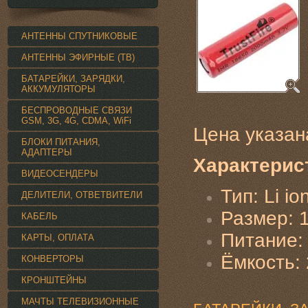
АНТЕННЫ СПУТНИКОВЫЕ
АНТЕННЫ ЭФИРНЫЕ (ТВ)
БАТАРЕЙКИ, ЗАРЯДКИ,
АККУМУЛЯТОРЫ
БЕСПРОВОДНЫЕ СВЯЗИ
GSM, 3G, 4G, CDMA, WiFi
Цена указан
БЛОКИ ПИТАНИЯ,
АДАПТЕРЫ
Характерис
ВИДЕОСЕНДЕРЫ
Тип:
Li i
ДЕЛИТЕЛИ, ОТВЕТВИТЕЛИ
Размер: 
КАБЕЛЬ
Питание: 
КАРТЫ, ОПЛАТА
Ёмкость:
КОНВЕРТОРЫ
КРОНШТЕЙНЫ
МАЧТЫ ТЕЛЕВИЗИОННЫЕ