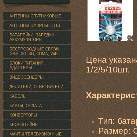
АНТЕННЫ СПУТНИКОВЫЕ
АНТЕННЫ ЭФИРНЫЕ (ТВ)
БАТАРЕЙКИ, ЗАРЯДКИ,
АККУМУЛЯТОРЫ
БЕСПРОВОДНЫЕ СВЯЗИ
GSM, 3G, 4G, CDMA, WiFi
Цена указан
БЛОКИ ПИТАНИЯ,
1/2/5/10шт.
АДАПТЕРЫ
ВИДЕОСЕНДЕРЫ
ДЕЛИТЕЛИ, ОТВЕТВИТЕЛИ
Характерис
КАБЕЛЬ
КАРТЫ, ОПЛАТА
КОНВЕРТОРЫ
Тип: бат
КРОНШТЕЙНЫ
Размер: 
МАЧТЫ ТЕЛЕВИЗИОННЫЕ