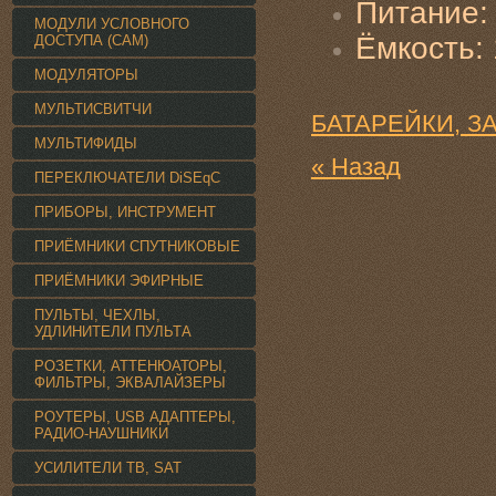
Питание:
МОДУЛИ УСЛОВНОГО
Ёмкость:
ДОСТУПА (CAM)
МОДУЛЯТОРЫ
МУЛЬТИСВИТЧИ
БАТАРЕЙКИ, З
МУЛЬТИФИДЫ
« Назад
ПЕРЕКЛЮЧАТЕЛИ DiSEqC
ПРИБОРЫ, ИНСТРУМЕНТ
ПРИЁМНИКИ СПУТНИКОВЫЕ
ПРИЁМНИКИ ЭФИРНЫЕ
ПУЛЬТЫ, ЧЕХЛЫ,
УДЛИНИТЕЛИ ПУЛЬТА
РОЗЕТКИ, АТТЕНЮАТОРЫ,
ФИЛЬТРЫ, ЭКВАЛАЙЗЕРЫ
РОУТЕРЫ, USB АДАПТЕРЫ,
РАДИО-НАУШНИКИ
УСИЛИТЕЛИ TВ, SAT