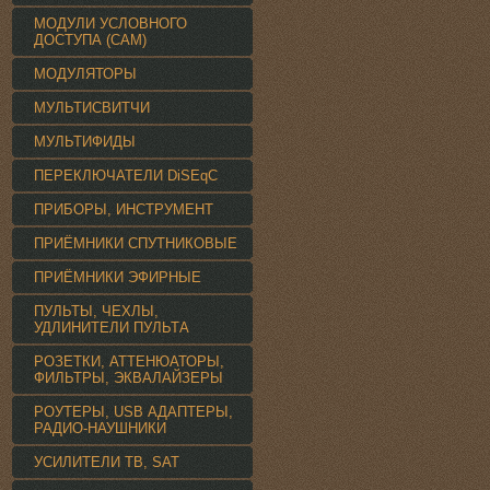
МОДУЛИ УСЛОВНОГО
ДОСТУПА (CAM)
МОДУЛЯТОРЫ
МУЛЬТИСВИТЧИ
МУЛЬТИФИДЫ
ПЕРЕКЛЮЧАТЕЛИ DiSEqC
ПРИБОРЫ, ИНСТРУМЕНТ
ПРИЁМНИКИ СПУТНИКОВЫЕ
ПРИЁМНИКИ ЭФИРНЫЕ
ПУЛЬТЫ, ЧЕХЛЫ,
УДЛИНИТЕЛИ ПУЛЬТА
РОЗЕТКИ, АТТЕНЮАТОРЫ,
ФИЛЬТРЫ, ЭКВАЛАЙЗЕРЫ
РОУТЕРЫ, USB АДАПТЕРЫ,
РАДИО-НАУШНИКИ
УСИЛИТЕЛИ TВ, SAT