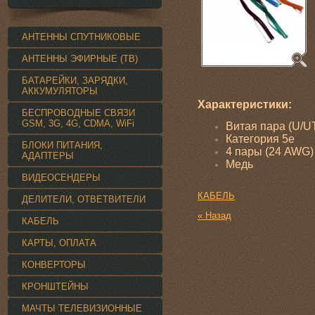
АНТЕННЫ СПУТНИКОВЫЕ
АНТЕННЫ ЭФИРНЫЕ (ТВ)
БАТАРЕЙКИ, ЗАРЯДКИ,
АККУМУЛЯТОРЫ
Характеристики:
БЕСПРОВОДНЫЕ СВЯЗИ
GSM, 3G, 4G, CDMA, WiFi
Витая пара (U/U
Категория 5e
БЛОКИ ПИТАНИЯ,
4 пары (24 AWG)
АДАПТЕРЫ
Медь
ВИДЕОСЕНДЕРЫ
КАБЕЛЬ
ДЕЛИТЕЛИ, ОТВЕТВИТЕЛИ
« Назад
КАБЕЛЬ
КАРТЫ, ОПЛАТА
КОНВЕРТОРЫ
КРОНШТЕЙНЫ
МАЧТЫ ТЕЛЕВИЗИОННЫЕ