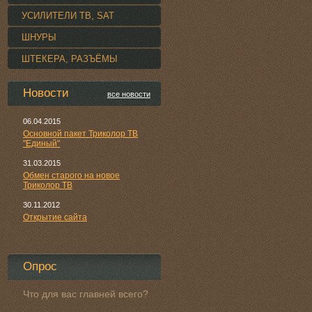
УСИЛИТЕЛИ TВ, SAT
ШНУРЫ
ШТЕКЕРА, РАЗЪЁМЫ
Новости
все новости
06.04.2015
Основной пакет Триколор ТВ
"Единый"
31.03.2015
Обмен старого на новое
Триколор ТВ
30.11.2012
Открытие сайта
Опрос
Что для вас главней всего?