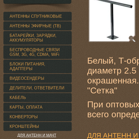
АНТЕННЫ СПУТНИКОВЫЕ
АНТЕННЫ ЭФИРНЫЕ (ТВ)
БАТАРЕЙКИ, ЗАРЯДКИ,
АККУМУЛЯТОРЫ
БЕСПРОВОДНЫЕ СВЯЗИ
GSM, 3G, 4G, CDMA, WiFi
Белый, Т-обр
БЛОКИ ПИТАНИЯ,
диаметр 2.5 
АДАПТЕРЫ
окрашенная
ВИДЕОСЕНДЕРЫ
ДЕЛИТЕЛИ, ОТВЕТВИТЕЛИ
"Сетка"
КАБЕЛЬ
При оптовых
КАРТЫ, ОПЛАТА
всего опред
КОНВЕРТОРЫ
КРОНШТЕЙНЫ
ДЛЯ АНТЕНН И
ДЛЯ АНТЕНН И МАЧТ