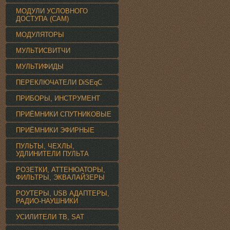
МОДУЛИ УСЛОВНОГО
ДОСТУПА (CAM)
МОДУЛЯТОРЫ
МУЛЬТИСВИТЧИ
МУЛЬТИФИДЫ
ПЕРЕКЛЮЧАТЕЛИ DiSEqC
ПРИБОРЫ, ИНСТРУМЕНТ
ПРИЁМНИКИ СПУТНИКОВЫЕ
ПРИЁМНИКИ ЭФИРНЫЕ
ПУЛЬТЫ, ЧЕХЛЫ,
УДЛИНИТЕЛИ ПУЛЬТА
РОЗЕТКИ, АТТЕНЮАТОРЫ,
ФИЛЬТРЫ, ЭКВАЛАЙЗЕРЫ
РОУТЕРЫ, USB АДАПТЕРЫ,
РАДИО-НАУШНИКИ
УСИЛИТЕЛИ TВ, SAT