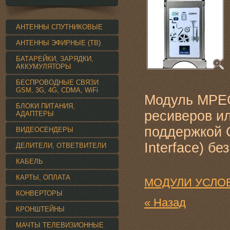
АНТЕННЫ СПУТНИКОВЫЕ
АНТЕННЫ ЭФИРНЫЕ (ТВ)
БАТАРЕЙКИ, ЗАРЯДКИ,
АККУМУЛЯТОРЫ
БЕСПРОВОДНЫЕ СВЯЗИ
GSM, 3G, 4G, CDMA, WiFi
Модуль MPEG
БЛОКИ ПИТАНИЯ,
ресиверов ил
АДАПТЕРЫ
поддержкой 
ВИДЕОСЕНДЕРЫ
Interface) бе
ДЕЛИТЕЛИ, ОТВЕТВИТЕЛИ
КАБЕЛЬ
КАРТЫ, ОПЛАТА
МОДУЛИ УСЛОВ
КОНВЕРТОРЫ
« Назад
КРОНШТЕЙНЫ
МАЧТЫ ТЕЛЕВИЗИОННЫЕ