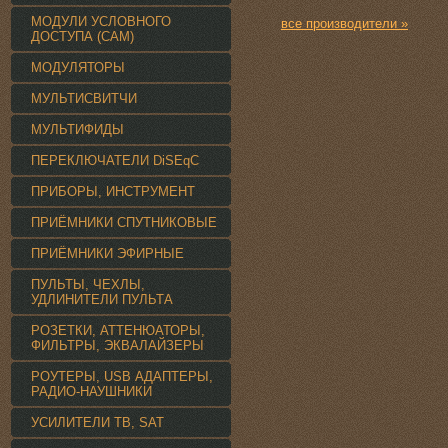
МОДУЛИ УСЛОВНОГО
все производители »
ДОСТУПА (CAM)
МОДУЛЯТОРЫ
МУЛЬТИСВИТЧИ
МУЛЬТИФИДЫ
ПЕРЕКЛЮЧАТЕЛИ DiSEqC
ПРИБОРЫ, ИНСТРУМЕНТ
ПРИЁМНИКИ СПУТНИКОВЫЕ
ПРИЁМНИКИ ЭФИРНЫЕ
ПУЛЬТЫ, ЧЕХЛЫ,
УДЛИНИТЕЛИ ПУЛЬТА
РОЗЕТКИ, АТТЕНЮАТОРЫ,
ФИЛЬТРЫ, ЭКВАЛАЙЗЕРЫ
РОУТЕРЫ, USB АДАПТЕРЫ,
РАДИО-НАУШНИКИ
УСИЛИТЕЛИ TВ, SAT