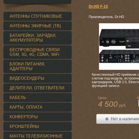
Dr.HD F-15
АНТЕННЫ СПУТНИКОВЫЕ
Производитель: Dr.HD
АНТЕННЫ ЭФИРНЫЕ (ТВ)
БАТАРЕЙКИ, ЗАРЯДКИ,
АККУМУЛЯТОРЫ
БЕСПРОВОДНЫЕ СВЯЗИ
GSM, 3G, 4G, CDMA, WiFi
БЛОКИ ПИТАНИЯ,
АДАПТЕРЫ
Качественный HD приёмник 
ВИДЕОСЕНДЕРЫ
слотом под модуль, встроен
картридером, USB 2.0, Etherne
функцией записи.
ДЕЛИТЕЛИ, ОТВЕТВИТЕЛИ
КАБЕЛЬ
Цена:
К
4 500
руб.
КАРТЫ, ОПЛАТА
КОНВЕРТОРЫ
КРОНШТЕЙНЫ
МАЧТЫ ТЕЛЕВИЗИОННЫЕ